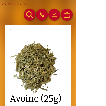
Au Coin Du Thé
Avoine (25g)