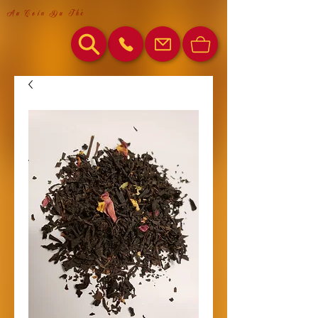
Au Coin Du Thé