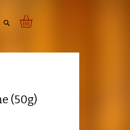
e (50g)