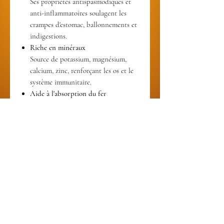
Ses propriétés antispasmodiques et
anti-inflammatoires soulagent les
crampes d'estomac, ballonnements et
indigestions.
Riche en minéraux
Source de potassium, magnésium,
calcium, zinc, renforçant les os et le
système immunitaire.
Aide à l'absorption du fer
Sa faible teneur en tanins favorise
l'absorption du fer, utile pour les
personnes anémiées.
Vertus anti-inflammatoires
Soulage les douleurs intestinales et
peut aider pour les problèmes de
peau comme l'eczéma.
Hydratant et apaisant
Aide à réduire la sécheresse oculaire
et buccale (syndrome sec).