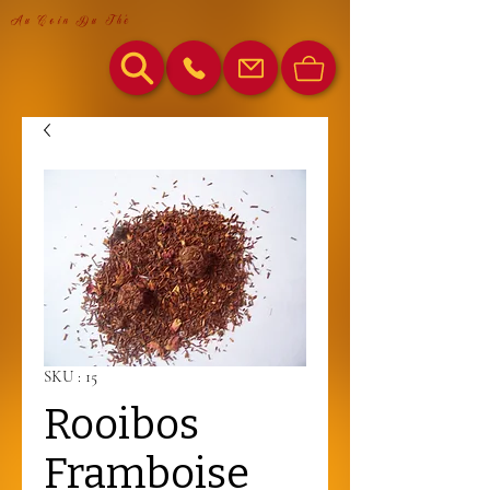
Au Coin Du Thé
SKU : 15
Rooibos
Framboise