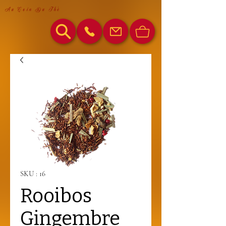
Au Coin Du Thé
SKU : 16
Rooibos
Gingembre