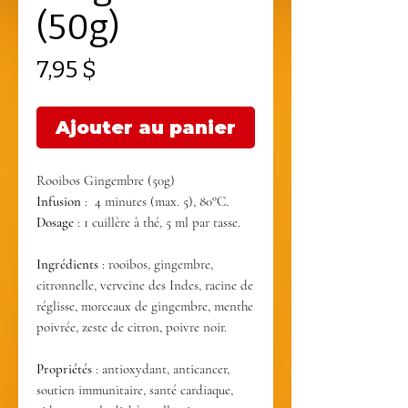
(50g)
Prix
7,95 $
Ajouter au panier
Infusion
: 4 minutes (max. 5), 80°C.
Dosage
: 1 cuillère à thé, 5 ml par tasse.
Ingrédients
: rooibos, gingembre,
citronnelle, verveine des Indes, racine de
réglisse, morceaux de gingembre, menthe
poivrée, zeste de citron, poivre noir.
Propriétés
: antioxydant, anticancer,
soutien immunitaire, santé cardiaque,