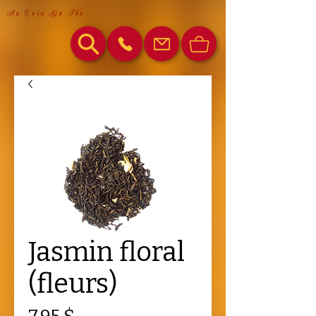
Au Coin Du Thé
Jasmin floral
(fleurs)
Prix