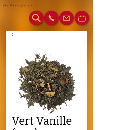
Au Coin Du Thé
Vert Vanille