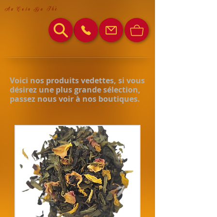
Au Coin Du Thé
Voici nos produits vedettes, si vous
désirez une plus grande sélection,
passez nous voir à nos boutiques.